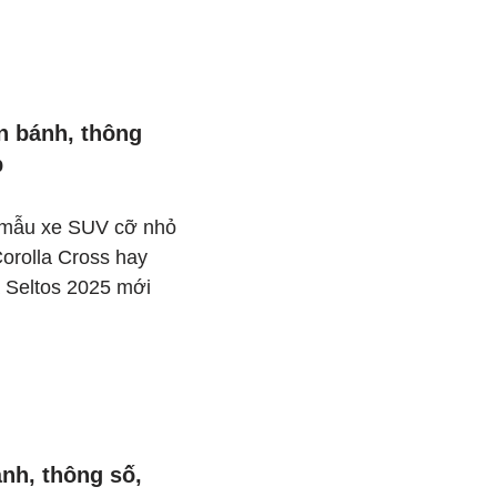
ăn bánh, thông
p
 mẫu xe SUV cỡ nhỏ
orolla Cross hay
 Seltos 2025 mới
ánh, thông số,