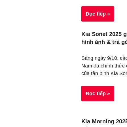
Đọc tiếp »
Kia Sonet 2025 g
hình ảnh & trả g
Sáng ngày 9/10, các 
Nam đã chính thức 
của tân binh Kia S
Đọc tiếp »
Kia Morning 2025