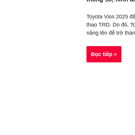
Toyota Vios 2025 đã
thao TRD. Do đó, T
nâng lên để trở th
Đọc tiếp »