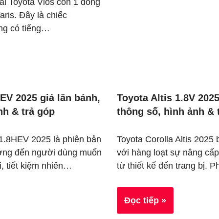
ài Toyota Vios còn 1 dòng
aris. Đây là chiếc
ng có tiếng…
HEV 2025 giá lăn bánh,
Toyota Altis 1.8V 2025
nh & trả góp
thông số, hình ảnh & 
s 1.8HEV 2025 là phiên bản
Toyota Corolla Altis 2025 
ướng đến người dùng muốn
với hàng loạt sự nâng cấp
i, tiết kiệm nhiên…
từ thiết kế đến trang bị.
Đọc tiếp »