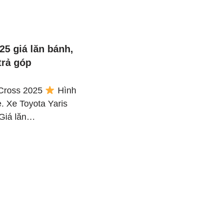
25 giá lăn bánh,
trả góp
 Cross 2025
Hình
e. Xe Toyota Yaris
iá lăn…