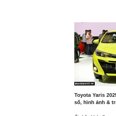
Toyota Yaris 202
số, hình ảnh & t