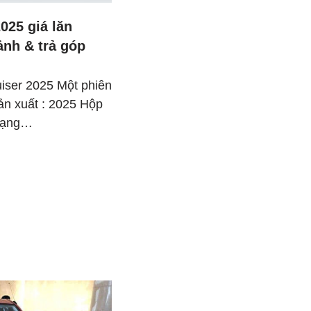
025 giá lăn
ảnh & trả góp
iser 2025 Một phiên
ản xuất : 2025 Hộp
trạng…