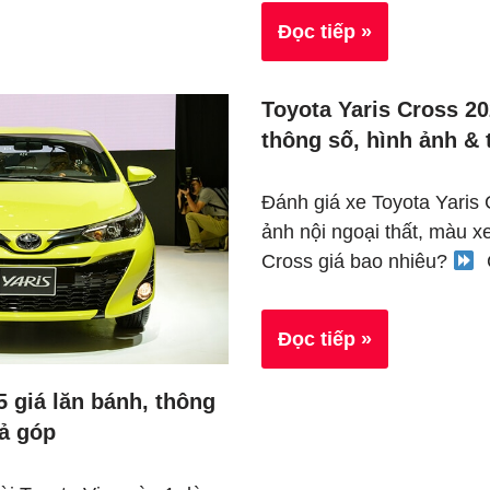
Đọc tiếp »
Toyota Yaris Cross 20
thông số, hình ảnh & 
Đánh giá xe Toyota Yaris
ảnh nội ngoại thất, màu x
Cross giá bao nhiêu?
G
Đọc tiếp »
5 giá lăn bánh, thông
rả góp