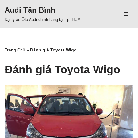
Audi Tân Bình
Chuyển
Đại lý xe Ôtô Audi chính hãng tại Tp. HCM
tới
nội
dung
Trang Chủ
»
Đánh giá Toyota Wigo
Đánh giá Toyota Wigo