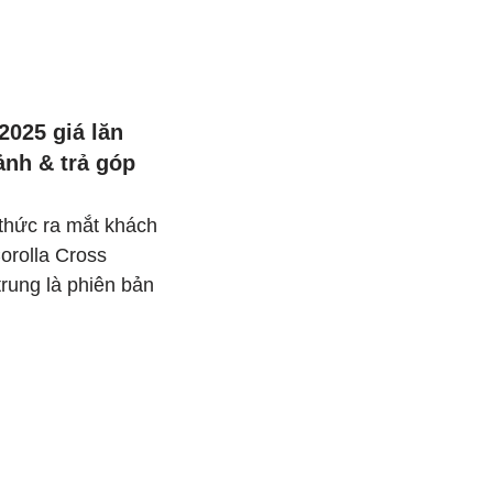
2025 giá lăn
ảnh & trả góp
 thức ra mắt khách
orolla Cross
rung là phiên bản