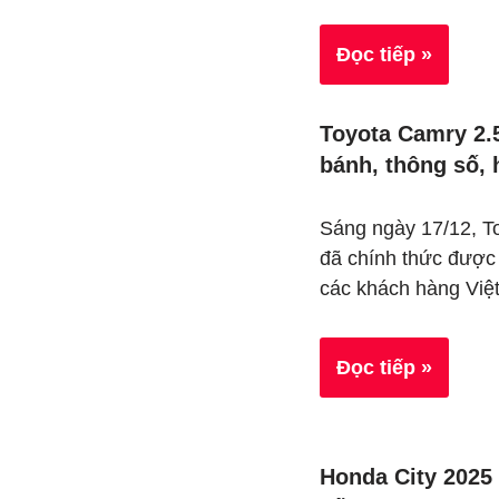
Đọc tiếp »
Toyota Camry 2.
bánh, thông số, 
Sáng ngày 17/12, T
đã chính thức được đ
các khách hàng Vi
Đọc tiếp »
Honda City 2025 