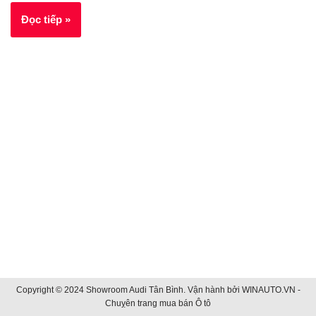
Đọc tiếp »
Copyright © 2024 Showroom Audi Tân Bình. Vận hành bởi
WINAUTO.VN -
Chuỵên trang mua bán Ô tô