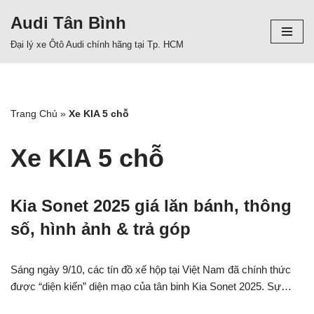
Audi Tân Bình
Chuyển
Đại lý xe Ôtô Audi chính hãng tại Tp. HCM
tới
nội
dung
Trang Chủ
»
Xe KIA 5 chỗ
Xe KIA 5 chỗ
Kia Sonet 2025 giá lăn bánh, thông
số, hình ảnh & trả góp
Sáng ngày 9/10, các tín đồ xế hộp tại Việt Nam đã chính thức
được “diện kiến” diện mạo của tân binh Kia Sonet 2025. Sự…