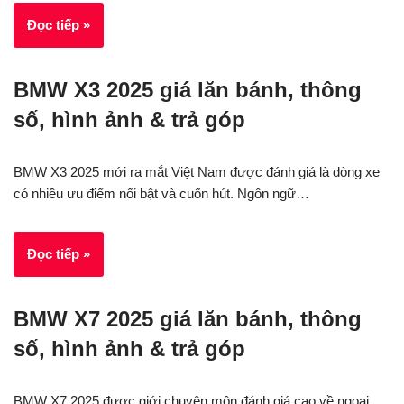
Đọc tiếp »
BMW X3 2025 giá lăn bánh, thông
số, hình ảnh & trả góp
BMW X3 2025 mới ra mắt Việt Nam được đánh giá là dòng xe
có nhiều ưu điểm nổi bật và cuốn hút. Ngôn ngữ…
Đọc tiếp »
BMW X7 2025 giá lăn bánh, thông
số, hình ảnh & trả góp
BMW X7 2025 được giới chuyên môn đánh giá cao về ngoại