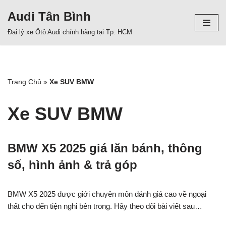
Audi Tân Bình
Chuyển
Đại lý xe Ôtô Audi chính hãng tại Tp. HCM
tới
nội
dung
Trang Chủ
»
Xe SUV BMW
Xe SUV BMW
BMW X5 2025 giá lăn bánh, thông
số, hình ảnh & trả góp
BMW X5 2025 được giới chuyên môn đánh giá cao về ngoại
thất cho đến tiện nghi bên trong. Hãy theo dõi bài viết sau…