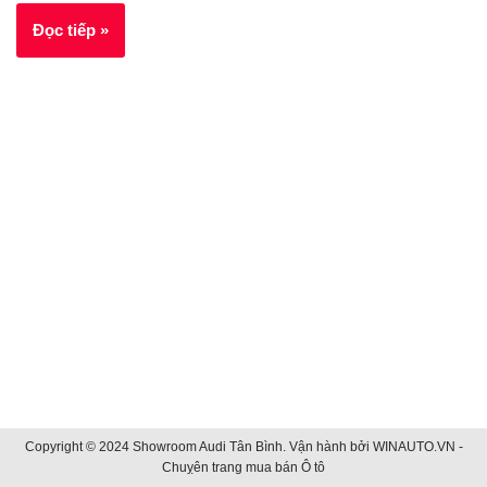
Đọc tiếp »
Copyright © 2024 Showroom Audi Tân Bình. Vận hành bởi
WINAUTO.VN -
Chuỵên trang mua bán Ô tô