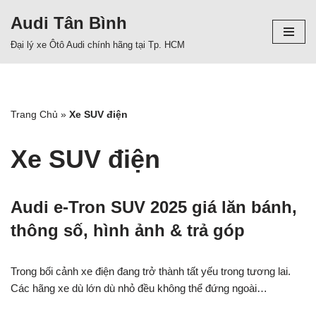
Audi Tân Bình
Chuyển
Đại lý xe Ôtô Audi chính hãng tại Tp. HCM
tới
nội
dung
Trang Chủ
»
Xe SUV điện
Xe SUV điện
Audi e-Tron SUV 2025 giá lăn bánh,
thông số, hình ảnh & trả góp
Trong bối cảnh xe điện đang trở thành tất yếu trong tương lai.
Các hãng xe dù lớn dù nhỏ đều không thể đứng ngoài…