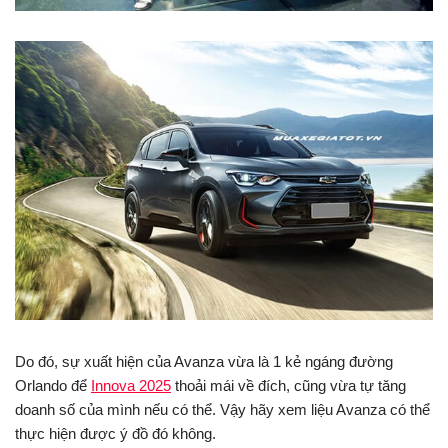
Do đó, sự xuất hiện của Avanza vừa là 1 kẻ ngáng đường
Orlando để
Innova 2025
thoải mái về đích, cũng vừa tự tăng
doanh số của mình nếu có thể. Vậy hãy xem liệu Avanza có thể
thực hiện được ý đồ đó không.