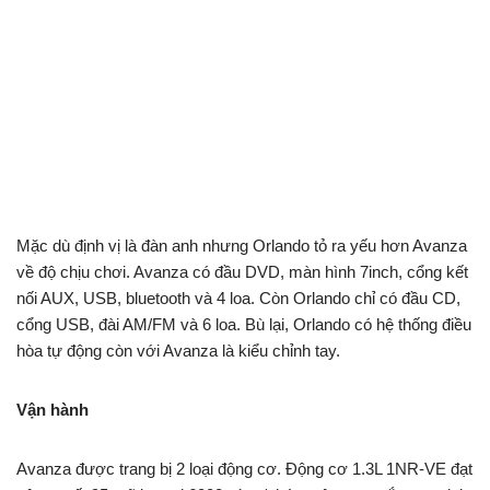
Mặc dù định vị là đàn anh nhưng Orlando tỏ ra yếu hơn Avanza
về độ chịu chơi. Avanza có đầu DVD, màn hình 7inch, cổng kết
nối AUX, USB, bluetooth và 4 loa. Còn Orlando chỉ có đầu CD,
cổng USB, đài AM/FM và 6 loa. Bù lại, Orlando có hệ thống điều
hòa tự động còn với Avanza là kiểu chỉnh tay.
Vận hành
Avanza được trang bị 2 loại động cơ. Động cơ 1.3L 1NR-VE đạt