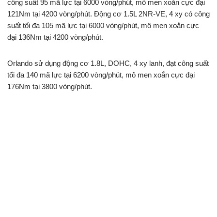
công suất 95 mã lực tại 6000 vòng/phút, mô men xoắn cực đại
121Nm tại 4200 vòng/phút. Động cơ 1.5L 2NR-VE, 4 xy có công
suất tối đa 105 mã lực tại 6000 vòng/phút, mô men xoắn cực
đại 136Nm tại 4200 vòng/phút.
Orlando sử dụng động cơ 1.8L, DOHC, 4 xy lanh, đạt công suất
tối đa 140 mã lực tại 6200 vòng/phút, mô men xoắn cực đại
176Nm tại 3800 vòng/phút.