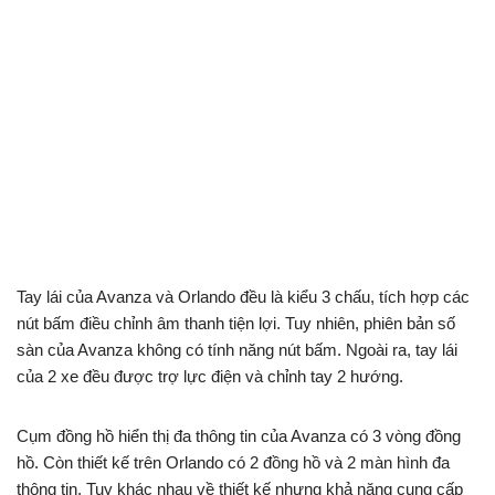
Tay lái của Avanza và Orlando đều là kiểu 3 chấu, tích hợp các
nút bấm điều chỉnh âm thanh tiện lợi. Tuy nhiên, phiên bản số
sàn của Avanza không có tính năng nút bấm. Ngoài ra, tay lái
của 2 xe đều được trợ lực điện và chỉnh tay 2 hướng.
Cụm đồng hồ hiển thị đa thông tin của Avanza có 3 vòng đồng
hồ. Còn thiết kế trên Orlando có 2 đồng hồ và 2 màn hình đa
thông tin. Tuy khác nhau về thiết kế nhưng khả năng cung cấp