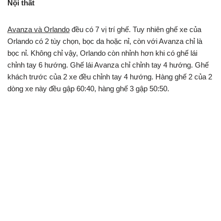
Nội thất
Avanza và Orlando
đều có 7 vị trí ghế. Tuy nhiên ghế xe của
Orlando có 2 tùy chọn, bọc da hoặc nỉ, còn với Avanza chỉ là
bọc nỉ. Không chỉ vậy, Orlando còn nhỉnh hơn khi có ghế lái
chỉnh tay 6 hướng. Ghế lái Avanza chỉ chỉnh tay 4 hướng. Ghế
khách trước của 2 xe đều chỉnh tay 4 hướng. Hàng ghế 2 của 2
dòng xe này đều gập 60:40, hàng ghế 3 gập 50:50.