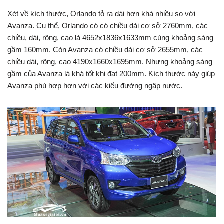
Xét về kích thước, Orlando tỏ ra dài hơn khá nhiều so với
Avanza. Cụ thể, Orlando có có chiều dài cơ sở 2760mm, các
chiều, dài, rộng, cao là 4652x1836x1633mm cùng khoảng sáng
gầm 160mm. Còn Avanza có chiều dài cơ sở 2655mm, các
chiều dài, rộng, cao 4190x1660x1695mm. Nhưng khoảng sáng
gầm của Avanza là khá tốt khi đạt 200mm. Kích thước này giúp
Avanza phù hợp hơn với các kiểu đường ngập nước.