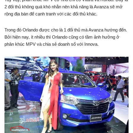
2 đối thủ không quá khó nhằn nên khả năng là Avanza sẽ mở
rộng địa bàn để cạnh tranh với các đối thủ khác.
Trong đó Orlando được cho là 1 đối thủ mà Avanza hướng đến.
Bởi hiện nay, ít nhiều thì Orlando cũng có tầm ảnh hưởng ở
phân khúc MPV và chia sẻ doanh số với Innova.