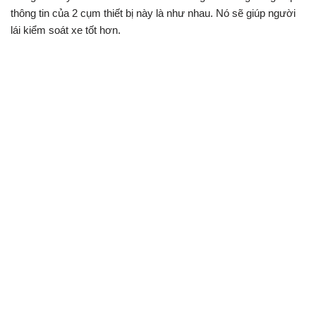
thông tin của 2 cụm thiết bị này là như nhau. Nó sẽ giúp người
lái kiểm soát xe tốt hơn.