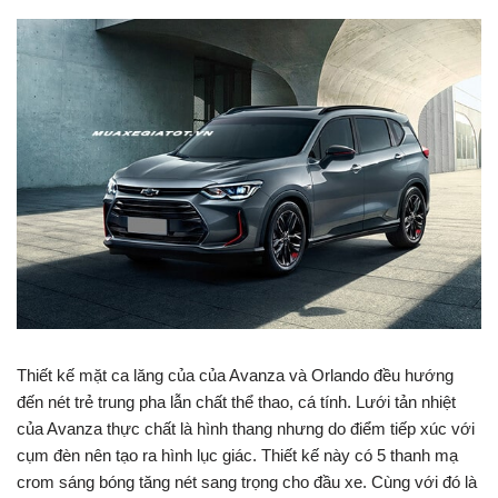
Thiết kế mặt ca lăng của của Avanza và Orlando đều hướng
đến nét trẻ trung pha lẫn chất thể thao, cá tính. Lưới tản nhiệt
của Avanza thực chất là hình thang nhưng do điểm tiếp xúc với
cụm đèn nên tạo ra hình lục giác. Thiết kế này có 5 thanh mạ
crom sáng bóng tăng nét sang trọng cho đầu xe. Cùng với đó là