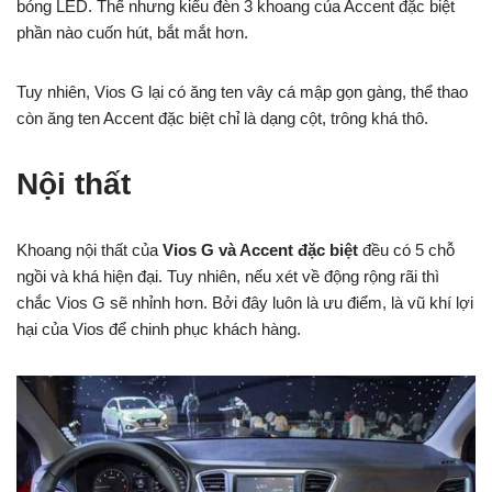
bóng LED. Thế nhưng kiểu đèn 3 khoang của Accent đặc biệt
phần nào cuốn hút, bắt mắt hơn.
Tuy nhiên, Vios G lại có ăng ten vây cá mập gọn gàng, thể thao
còn ăng ten Accent đặc biệt chỉ là dạng cột, trông khá thô.
Nội thất
Khoang nội thất của
Vios G và Accent đặc biệt
đều có 5 chỗ
ngồi và khá hiện đại. Tuy nhiên, nếu xét về động rộng rãi thì
chắc Vios G sẽ nhỉnh hơn. Bởi đây luôn là ưu điểm, là vũ khí lợi
hại của Vios để chinh phục khách hàng.