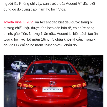
người lái. Không chỉ vậy, cản trước của Accent AT đặc biệt
cũng có độ cứng cáp, hầm hố hơn Vios.
Toyota Vios G 2025
và Accent đặc biệt đều được trang bị
gương chiếu hậu được tích hợp đèn báo rẽ, có chức năng
chỉnh, gập điện. Nhưng 1 lần nữa, Accent lại biết cách tạo ấn
tượng hơn với bộ mâm 16inch 5 chấu khỏe khoắn. Trong khi
đó,Vios G chỉ có bộ mâm 15inch với 6 chấu đôi.