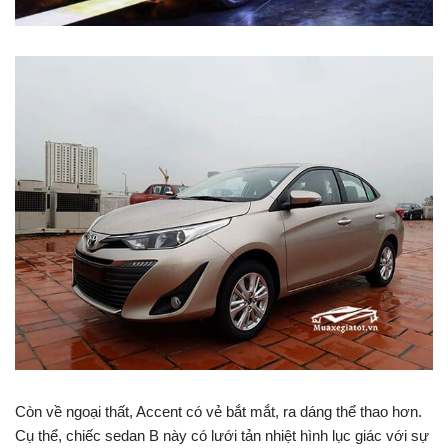
Còn về ngoại thất, Accent có vẻ bắt mắt, ra dáng thể thao hơn.
Cụ thể, chiếc sedan B này có lưới tản nhiệt hình lục giác với sự