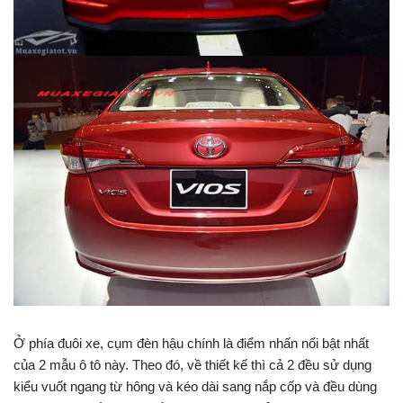
Ở phía đuôi xe, cụm đèn hậu chính là điểm nhấn nổi bật nhất
của 2 mẫu ô tô này. Theo đó, về thiết kế thì cả 2 đều sử dụng
kiểu vuốt ngang từ hông và kéo dài sang nắp cốp và đều dùng