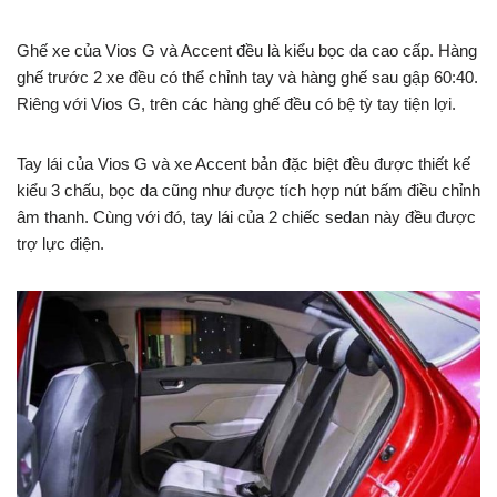
Ghế xe của Vios G và Accent đều là kiểu bọc da cao cấp. Hàng
ghế trước 2 xe đều có thể chỉnh tay và hàng ghế sau gập 60:40.
Riêng với Vios G, trên các hàng ghế đều có bệ tỳ tay tiện lợi.
Tay lái của Vios G và xe Accent bản đặc biệt đều được thiết kế
kiểu 3 chấu, bọc da cũng như được tích hợp nút bấm điều chỉnh
âm thanh. Cùng với đó, tay lái của 2 chiếc sedan này đều được
trợ lực điện.