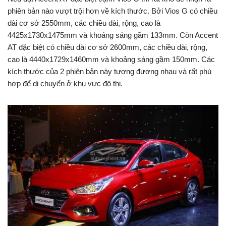
phiên bản nào vượt trội hơn về kích thước. Bởi Vios G có chiều
dài cơ sở 2550mm, các chiều dài, rộng, cao là
4425x1730x1475mm và khoảng sáng gầm 133mm. Còn Accent
AT đặc biệt có chiều dài cơ sở 2600mm, các chiều dài, rộng,
cao là 4440x1729x1460mm và khoảng sáng gầm 150mm. Các
kích thước của 2 phiên bản này tương đương nhau và rất phù
hợp để di chuyển ở khu vực đô thị.