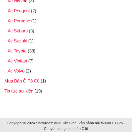
Xe Nissan
(3)
Xe Peugeot
(2)
Xe Porsche
(1)
Xe Subaru
(3)
Xe Suzuki
(1)
Xe Toyota
(38)
Xe Vinfast
(7)
Xe Volvo
(2)
Mua Bán Ô Tô Cũ
(1)
Tin tức sự kiện
(19)
Copyright © 2024 Showroom Audi Tân Bình. Vận hành bởi
WINAUTO.VN -
Chuỵên trang mua bán Ô tô