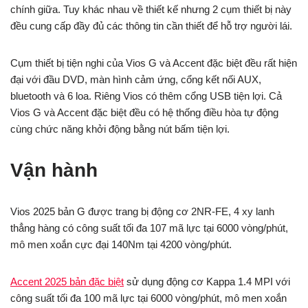
chính giữa. Tuy khác nhau về thiết kế nhưng 2 cụm thiết bị này
đều cung cấp đầy đủ các thông tin cần thiết để hỗ trợ người lái.
Cụm thiết bị tiện nghi của Vios G và Accent đặc biệt đều rất hiện
đại với đầu DVD, màn hình cảm ứng, cổng kết nối AUX,
bluetooth và 6 loa. Riêng Vios có thêm cổng USB tiện lợi. Cả
Vios G và Accent đặc biệt đều có hệ thống điều hòa tự động
cùng chức năng khởi động bằng nút bấm tiện lợi.
Vận hành
Vios 2025 bản G được trang bị động cơ 2NR-FE, 4 xy lanh
thẳng hàng có công suất tối đa 107 mã lực tại 6000 vòng/phút,
mô men xoắn cực đại 140Nm tại 4200 vòng/phút.
Accent 2025 bản đặc biệt
sử dụng động cơ Kappa 1.4 MPI với
công suất tối đa 100 mã lực tại 6000 vòng/phút, mô men xoắn