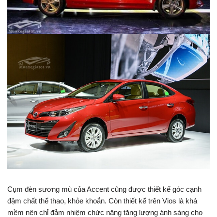
Cụm đèn sương mù của Accent cũng được thiết kế góc cạnh
đậm chất thể thao, khỏe khoắn. Còn thiết kế trên Vios là khá
mềm nên chỉ đảm nhiệm chức năng tăng lượng ánh sáng cho