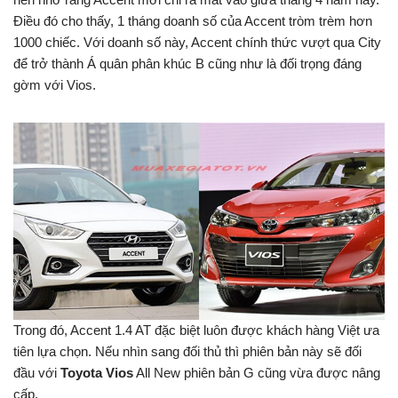
Điều đó cho thấy, 1 tháng doanh số của Accent tròm trèm hơn
1000 chiếc. Với doanh số này, Accent chính thức vượt qua City
để trở thành Á quân phân khúc B cũng như là đối trọng đáng
gờm với Vios.
Trong đó, Accent 1.4 AT đặc biệt luôn được khách hàng Việt ưa
tiên lựa chọn. Nếu nhìn sang đối thủ thì phiên bản này sẽ đối
đầu với
Toyota Vios
All New phiên bản G cũng vừa được nâng
cấp.