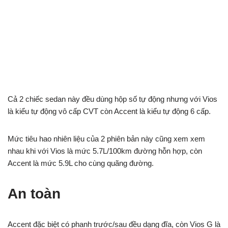
Cả 2 chiếc sedan này đều dùng hộp số tự động nhưng với Vios
là kiểu tự động vô cấp CVT còn Accent là kiểu tự động 6 cấp.
Mức tiêu hao nhiên liệu của 2 phiên bản này cũng xem xem
nhau khi với Vios là mức 5.7L/100km đường hỗn hợp, còn
Accent là mức 5.9L cho cùng quãng đường.
An toàn
Accent đặc biệt có phanh trước/sau đều dạng đĩa, còn Vios G là