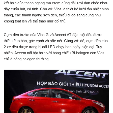
kết hợp của thanh ngang mạ crom cùng dải lưới đan chéo nhau
đầy cuốn hút, cá tính. Còn với Vios là thiết kế lưới tản nhiệt hình
thang, các thanh ngang sơn đen, thiếu đi độ sang cũng như
không toát lên vẻ thể thao như đối thủ.
Cụm đèn trước của Vios G và Accent AT đặc biệt đều được
thiết kế to bản, góc cạnh và sắc nét. Cùng với đó, cụm đèn của
2 xe đều được trang bị dải LED chạy ban ngày hiện đại. Tuy
nhiên, Accent nổi bật hơn với bóng chiếu Bi-halogen còn Vios
chỉ là bóng halogen thường.