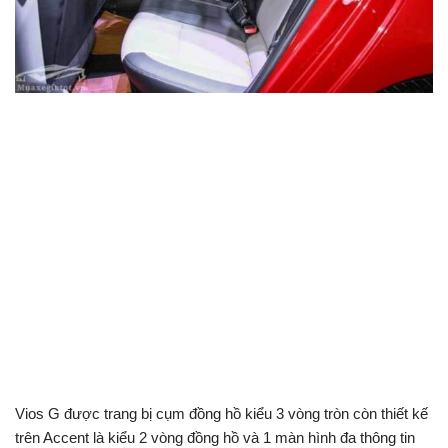
Vios G được trang bị cụm đồng hồ kiểu 3 vòng tròn còn thiết kế
trên Accent là kiểu 2 vòng đồng hồ và 1 màn hình đa thông tin