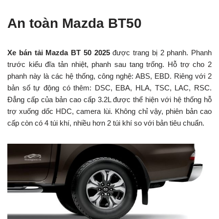
An toàn Mazda BT50
Xe bán tải Mazda BT 50 2025
được trang bị 2 phanh. Phanh
trước kiểu đĩa tản nhiệt, phanh sau tang trống. Hỗ trợ cho 2
phanh này là các hệ thống, công nghệ: ABS, EBD. Riêng với 2
bản số tự động có thêm: DSC, EBA, HLA, TSC, LAC, RSC.
Đẳng cấp của bản cao cấp 3.2L được thể hiện với hệ thống hỗ
trợ xuống dốc HDC, camera lùi. Không chỉ vậy, phiên bản cao
cấp còn có 4 túi khí, nhiều hơn 2 túi khí so với bản tiêu chuẩn.