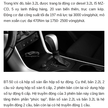
Trong khí đó, bản 3.2L được trang bị động cơ diesel 3.2L I5 MZ-
CD, 5 xy lanh thẳng hàng, 20 van biến thiên, trục cam kép.
Động cơ đạt công suất tối đa 197 mã lực tại 3000 vòng/phút, mô
men xoắn cực đại 470Nm tại 1750- 2500 vòng/phút.
BT-50 có cả hộp số sàn lẫn hộp số tự động. Cụ thể, bản 2.2L 2
cầu sử dụng hộp số sàn 6 cấp, 2 phiên bản còn lại sử dụng hộp
số tự động 6 cấp. Hệ truyền động của 3 phiên bản này cũng làm
tăng thêm phần “phức tạp”. Bản số sàn 2.2L và bản 3.2L là hệ
truyền động 2 cầu, bản còn lại có hệ truyền động 1 cầu.