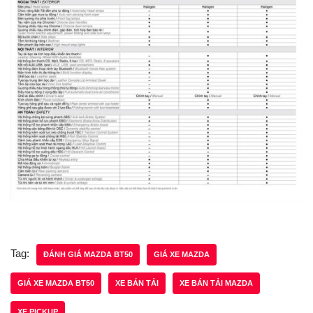
Tag:
ĐÁNH GIÁ MAZDA BT50
GIÁ XE MAZDA
GIÁ XE MAZDA BT50
XE BÁN TẢI
XE BÁN TẢI MAZDA
XE PICKUP