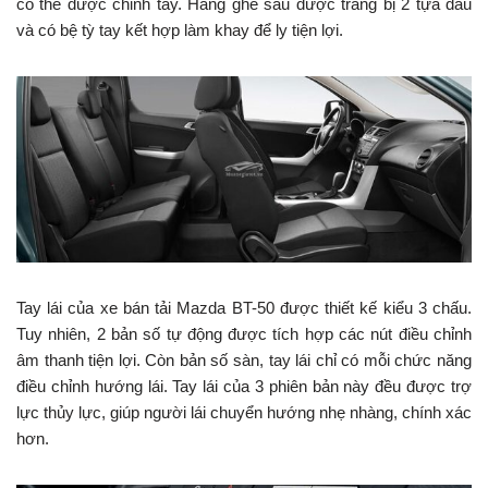
có thể được chỉnh tay. Hàng ghế sau được trang bị 2 tựa đầu
và có bệ tỳ tay kết hợp làm khay để ly tiện lợi.
Tay lái của xe bán tải Mazda BT-50 được thiết kế kiểu 3 chấu.
Tuy nhiên, 2 bản số tự động được tích hợp các nút điều chỉnh
âm thanh tiện lợi. Còn bản số sàn, tay lái chỉ có mỗi chức năng
điều chỉnh hướng lái. Tay lái của 3 phiên bản này đều được trợ
lực thủy lực, giúp người lái chuyển hướng nhẹ nhàng, chính xác
hơn.