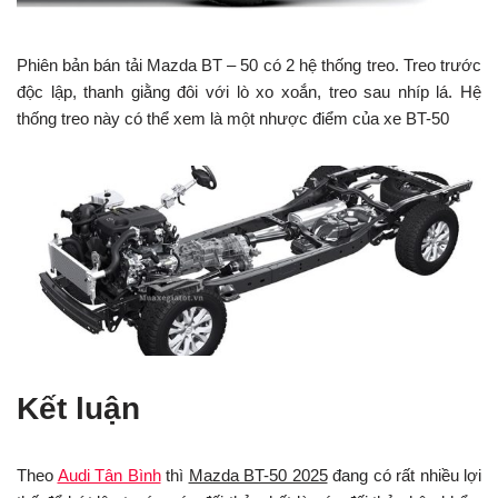
Phiên bản bán tải Mazda BT – 50 có 2 hệ thống treo. Treo trước
độc lập, thanh giằng đôi với lò xo xoắn, treo sau nhíp lá. Hệ
thống treo này có thể xem là một nhược điểm của xe BT-50
Kết luận
Theo
Audi Tân Bình
thì
Mazda BT-50 2025
đang có rất nhiều lợi