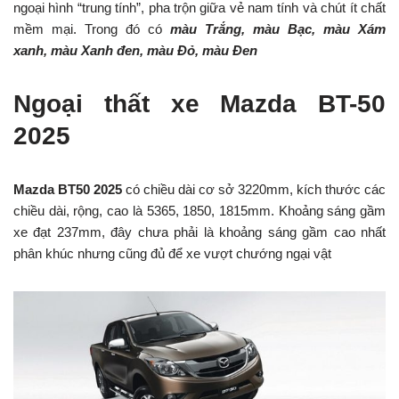
ngoại hình “trung tính”, pha trộn giữa vẻ nam tính và chút ít chất
mềm mại. Trong đó có
màu Trắng,
màu Bạc,
màu Xám
xanh,
màu Xanh đen,
màu Đỏ,
màu Đen
Ngoại thất xe Mazda BT-50
2025
Mazda BT50 2025
có chiều dài cơ sở 3220mm, kích thước các
chiều dài, rộng, cao là 5365, 1850, 1815mm. Khoảng sáng gầm
xe đạt 237mm, đây chưa phải là khoảng sáng gầm cao nhất
phân khúc nhưng cũng đủ để xe vượt chướng ngại vật