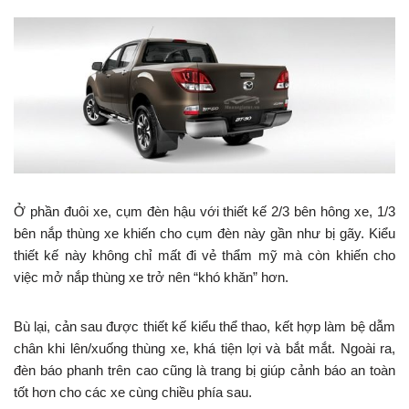
Ở phần đuôi xe, cụm đèn hậu với thiết kế 2/3 bên hông xe, 1/3
bên nắp thùng xe khiến cho cụm đèn này gần như bị gãy. Kiểu
thiết kế này không chỉ mất đi vẻ thẩm mỹ mà còn khiến cho
việc mở nắp thùng xe trở nên “khó khăn” hơn.
Bù lại, cản sau được thiết kế kiểu thể thao, kết hợp làm bệ dẫm
chân khi lên/xuống thùng xe, khá tiện lợi và bắt mắt. Ngoài ra,
đèn báo phanh trên cao cũng là trang bị giúp cảnh báo an toàn
tốt hơn cho các xe cùng chiều phía sau.