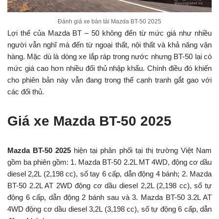
Đánh giá xe bán tải Mazda BT-50 2025
Lợi thế của Mazda BT – 50 không đến từ mức giá như nhiều
người vẫn nghĩ mà đến từ ngoại thất, nội thất và khả năng vận
hàng. Mặc dù là dòng xe lắp ráp trong nước nhưng BT-50 lại có
mức giá cao hơn nhiều đối thủ nhập khẩu. Chính điều đó khiến
cho phiên bản này vẫn đang trong thế cạnh tranh gắt gao với
các đối thủ.
Giá xe Mazda BT-50 2025
Mazda BT-50 2025
hiện tại phân phối tại thị trường Việt Nam
gồm ba phiên gồm: 1. Mazda BT-50 2.2L MT 4WD, động cơ dầu
diesel 2,2L (2,198 cc), số tay 6 cấp, dẫn động 4 bánh; 2. Mazda
BT-50 2.2L AT 2WD động cơ dầu diesel 2,2L (2,198 cc), số tự
động 6 cấp, dẫn động 2 bánh sau và 3. Mazda BT-50 3.2L AT
4WD động cơ dầu diesel 3,2L (3,198 cc), số tự động 6 cấp, dẫn