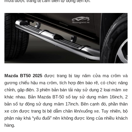
mưa được trang bị cảm biến tự động tiện lợi.
Mazda BT50 2025
được trang bị tay năm cửa mạ crôm và
gương chiếu hậu mạ crôm, tích hợp đèn báo rẽ, có chức năng
chỉnh, gập điện. 3 phiên bản bán tải này sử dụng 2 loại mâm xe
khác nhau. Bản Mazda BT-50 số tay sử dụng mâm 16inch, 2
bản số tự động sử dụng mâm 17inch. Bên cạnh đó, phần thân
xe còn được trang bị bệ dẫm chân lên/xuống xe. Tuy nhiên, bộ
phận này khá “yếu đuối” nên không được lòng của nhiều khách
hàng.