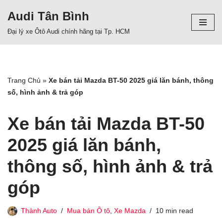
Audi Tân Bình
Chuyển
Đại lý xe Ôtô Audi chính hãng tại Tp. HCM
tới
nội
dung
Trang Chủ
»
Xe bán tải Mazda BT-50 2025 giá lăn bánh, thông
số, hình ảnh & trả góp
Xe bán tải Mazda BT-50
2025 giá lăn bánh,
thông số, hình ảnh & trả
góp
Thành Auto
Mua bán Ô tô
,
Xe Mazda
10 min read