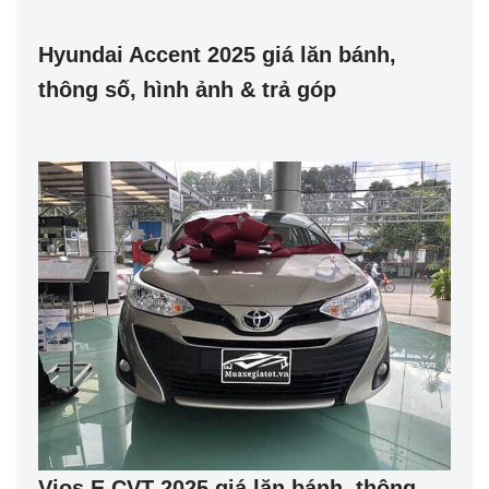
Hyundai Accent 2025 giá lăn bánh,
thông số, hình ảnh & trả góp
Vios E CVT 2025 giá lăn bánh, thông