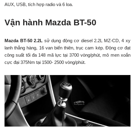
AUX, USB, tích hợp radio và 6 loa.
Vận hành Mazda BT-50
Mazda BT-50 2.2L
sử dụng động cơ diesel 2.2L MZ-CD, 4 xy
lanh thẳng hàng, 16 van biến thiên, trục cam kép. Động cơ đạt
công suất tối đa 148 mã lực tại 3700 vòng/phút, mô men xoắn
cực đại 375Nm tại 1500- 2500 vòng/phút.