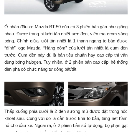
Ở phần đầu xe Mazda BT-50 của cả 3 phiển bản gần như giống
nhau. Được trang bị lưới tản nhiệt sơn đen, viền mạ crom sáng
bóng. Chính giữa lưới tản nhiệt là 1 thanh ngang to bản được
“đính” logo Mazda. “Hàng xóm” của lưới tản nhiệt là cụm đèn
trước. Cụm đèn này dù là bản tiêu chuẩn hay cao cấp thì vẫn
dùng bóng halogen. Tuy nhiên, ở 2 phiên bản cao cấp, hệ thống
đèn pha có chức năng tự động bật/tắt
Thấp xuống phía dưới là 2 đèn sương mù được đặt trong hốc
khoét sâu. Cùng với đó là cản trước khá to bản, tăng nét hầm
hố cho đầu xe. Ngoài ra, ở 2 phiên bản số tự động, bộ phận gạt