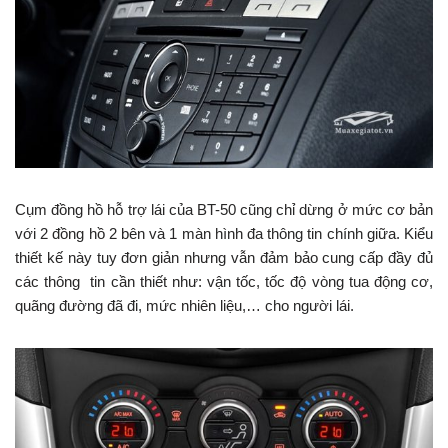
Cụm đồng hồ hỗ trợ lái của BT-50 cũng chỉ dừng ở mức cơ bản
với 2 đồng hồ 2 bên và 1 màn hình đa thông tin chính giữa. Kiểu
thiết kế này tuy đơn giản nhưng vẫn đảm bảo cung cấp đầy đủ
các thông tin cần thiết như: vận tốc, tốc độ vòng tua động cơ,
quãng đường đã đi, mức nhiên liệu,… cho người lái.