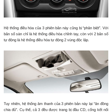
Hệ thống điều hòa của 3 phiên bản này cũng bị “phân biệt”. Với
bản số sàn chỉ là hệ thống điều hòa chỉnh tay, còn với 2 bản số
tự động là hệ thống điều hòa tự động 2 vùng độc lập.
Tuy nhiên, hệ thống âm thanh của 3 phiên bản này lại “ăn đồng
chia đủ”. Cụ thể, cả 3 đều được trang bị đầu CD, cổng kết nối