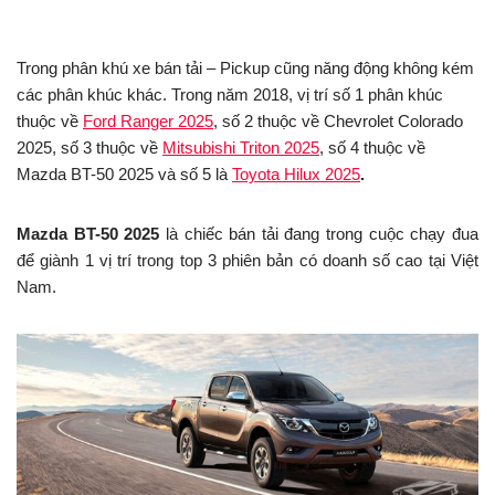
Trong phân khú xe bán tải – Pickup cũng năng động không kém
các phân khúc khác. Trong năm 2018, vị trí số 1 phân khúc
thuộc về
Ford Ranger 2025
, số 2 thuộc về Chevrolet Colorado
2025, số 3 thuộc về
Mitsubishi Triton 2025
, số 4 thuộc về
Mazda BT-50 2025 và số 5 là
Toyota Hilux 2025
.
Mazda BT-50 2025
là chiếc bán tải đang trong cuộc chạy đua
để giành 1 vị trí trong top 3 phiên bản có doanh số cao tại Việt
Nam.