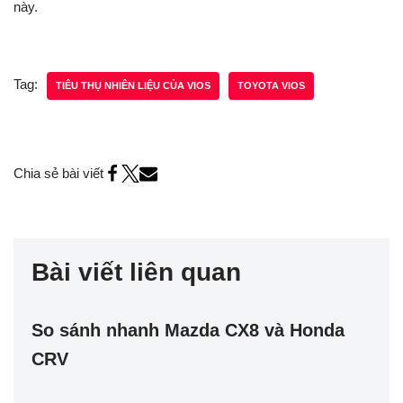
này.
Tag:
TIÊU THỤ NHIÊN LIỆU CỦA VIOS
TOYOTA VIOS
Chia sẻ bài viết
Bài viết liên quan
So sánh nhanh Mazda CX8 và Honda
CRV