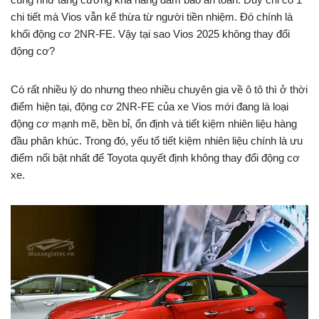
chi tiết mà Vios vẫn kế thừa từ người tiền nhiệm. Đó chính là
khối động cơ 2NR-FE. Vậy tại sao Vios 2025 không thay đổi
động cơ?
Có rất nhiều lý do nhưng theo nhiều chuyên gia về ô tô thì ở thời
điểm hiện tại, động cơ 2NR-FE của xe Vios mới đang là loại
động cơ mạnh mẽ, bền bỉ, ổn định và tiết kiệm nhiên liệu hàng
đầu phân khúc. Trong đó, yếu tố tiết kiệm nhiên liệu chính là ưu
điểm nổi bật nhất để Toyota quyết định không thay đổi động cơ
xe.