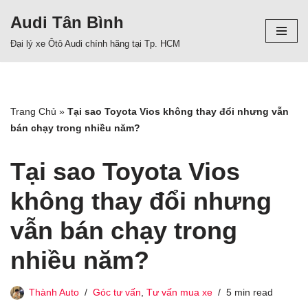
Audi Tân Bình
Chuyển
Đại lý xe Ôtô Audi chính hãng tại Tp. HCM
tới
nội
dung
Trang Chủ
»
Tại sao Toyota Vios không thay đổi nhưng vẫn
bán chạy trong nhiều năm?
Tại sao Toyota Vios
không thay đổi nhưng
vẫn bán chạy trong
nhiều năm?
Thành Auto
Góc tư vấn
,
Tư vấn mua xe
5 min read