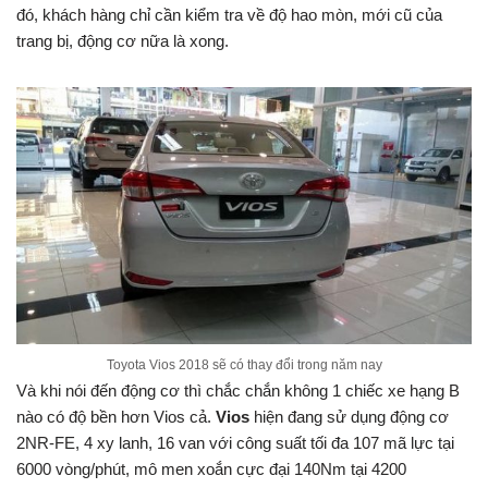
đó, khách hàng chỉ cần kiểm tra về độ hao mòn, mới cũ của
trang bị, động cơ nữa là xong.
Toyota Vios 2018 sẽ có thay đổi trong năm nay
Và khi nói đến động cơ thì chắc chắn không 1 chiếc xe hạng B
nào có độ bền hơn Vios cả.
Vios
hiện đang sử dụng động cơ
2NR-FE, 4 xy lanh, 16 van với công suất tối đa 107 mã lực tại
6000 vòng/phút, mô men xoắn cực đại 140Nm tại 4200