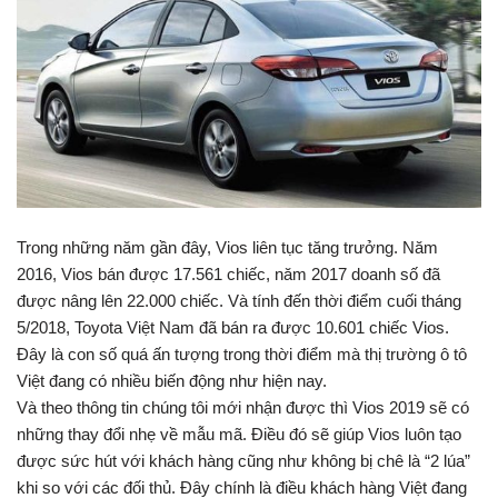
Trong những năm gần đây, Vios liên tục tăng trưởng. Năm
2016, Vios bán được 17.561 chiếc, năm 2017 doanh số đã
được nâng lên 22.000 chiếc. Và tính đến thời điểm cuối tháng
5/2018, Toyota Việt Nam đã bán ra được 10.601 chiếc Vios.
Đây là con số quá ấn tượng trong thời điểm mà thị trường ô tô
Việt đang có nhiều biến động như hiện nay.
Và theo thông tin chúng tôi mới nhận được thì Vios 2019 sẽ có
những thay đổi nhẹ về mẫu mã. Điều đó sẽ giúp Vios luôn tạo
được sức hút với khách hàng cũng như không bị chê là “2 lúa”
khi so với các đối thủ. Đây chính là điều khách hàng Việt đang