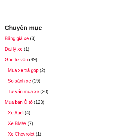
Chuyên mục
Bảng giá xe
(3)
Đại lý xe
(1)
Góc tư vấn
(49)
Mua xe trả góp
(2)
So sánh xe
(19)
Tư vấn mua xe
(20)
Mua bán Ô tô
(123)
Xe Audi
(4)
Xe BMW
(7)
Xe Chevrolet
(1)