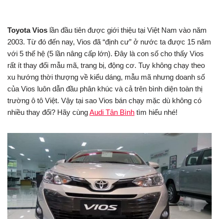
Toyota Vios
lần đầu tiên được giới thiệu tại Việt Nam vào năm
2003. Từ đó đến nay, Vios đã “định cư” ở nước ta được 15 năm
với 5 thế hệ (5 lần nâng cấp lớn). Đây là con số cho thấy Vios
rất ít thay đổi mẫu mã, trang bị, động cơ. Tuy không chạy theo
xu hướng thời thượng về kiểu dáng, mẫu mã nhưng doanh số
của Vios luôn dẫn đầu phân khúc và cả trên bình diện toàn thị
trường ô tô Việt. Vậy tại sao Vios bán chạy mặc dù không có
nhiều thay đổi? Hãy cùng
Audi Tân Bình
tìm hiểu nhé!