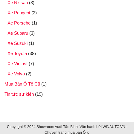
Xe Nissan
(3)
Xe Peugeot
(2)
Xe Porsche
(1)
Xe Subaru
(3)
Xe Suzuki
(1)
Xe Toyota
(38)
Xe Vinfast
(7)
Xe Volvo
(2)
Mua Bán Ô Tô Cũ
(1)
Tin tức sự kiện
(19)
Copyright © 2024 Showroom Audi Tân Bình. Vận hành bởi
WINAUTO.VN -
Chuỵên trang mua bán Ô tô