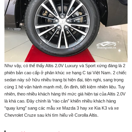
Như vậy, có thể thấy Altis 2.0V Luxury và Sport xứng đáng là 2
phiên bản cao cấp ở phân khúc xe hạng C tại Việt Nam. 2 chiếc
sedan này sở hữu nhiều trang bị hiện đại, tiện nghi, sang trọng
cùng 1 hệ vận hành mạnh mẽ, ổn định, tiết kiệm nhiên liệu. Tuy
nhiên, theo nhiều khách hàng thì mức giá hiện tại của Altis 2.0V
là khá cao. Đây chính là “rào cản” khiến nhiều khách hàng
“quay lưng” sang các mẫu xe Mazda 3 hay xe Kia K3 và xe
Chevrolet Cruze sau khi tìm hiểu về Corolla Altis.