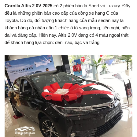
Corolla Altis 2.0V 2025
có 2 phiên bản là Sport và Luxury. Đây
đều là những phiên bản cao cấp của dòng xe hạng C của
Toyota. Do đó, đối tượng khách hàng của mẫu sedan này là
khách hàng cá nhân cần 1 chiếc ô tô sang trọng, tiện nghi, hiện
đại và đẳng cấp. Hiện nay, Altis 2.0V đang có 4 màu ngoại thất
để khách hàng lựa chọn: đen, nâu, bạc và trắng.