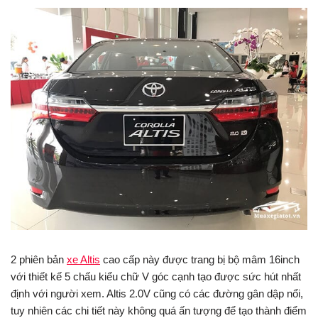
2 phiên bản
xe Altis
cao cấp này được trang bị bộ mâm 16inch
với thiết kế 5 chấu kiểu chữ V góc cạnh tạo được sức hút nhất
định với người xem. Altis 2.0V cũng có các đường gân dập nổi,
tuy nhiên các chi tiết này không quá ấn tượng để tạo thành điểm