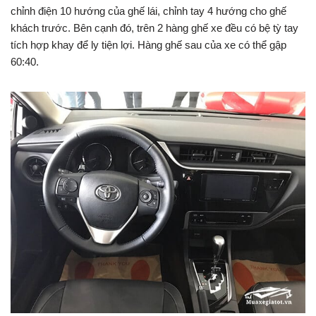
chỉnh điện 10 hướng của ghế lái, chỉnh tay 4 hướng cho ghế
khách trước. Bên cạnh đó, trên 2 hàng ghế xe đều có bệ tỳ tay
tích hợp khay để ly tiện lợi. Hàng ghế sau của xe có thể gập
60:40.