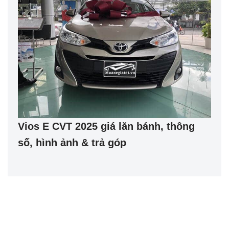
Vios E CVT 2025 giá lăn bánh, thông
số, hình ảnh & trả góp