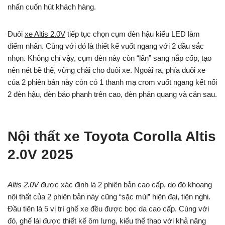
nhấn cuốn hút khách hàng.
Đuôi
xe Altis 2.0V
tiếp tục chọn cụm đèn hậu kiểu LED làm
điểm nhấn. Cùng với đó là thiết kế vuốt ngang với 2 đầu sắc
nhọn. Không chỉ vậy, cụm đèn này còn “lấn” sang nắp cốp, tạo
nên nét bề thế, vững chãi cho đuôi xe. Ngoài ra, phía đuôi xe
của 2 phiên bản này còn có 1 thanh mạ crom vuốt ngang kết nối
2 đèn hậu, đèn báo phanh trên cao, đèn phản quang và cản sau.
Nội thất xe Toyota Corolla Altis
2.0V 2025
Altis 2.0V
được xác định là 2 phiên bản cao cấp, do đó khoang
nội thất của 2 phiên bản này cũng “sặc mùi” hiện đại, tiện nghi.
Đầu tiên là 5 vị trí ghế xe đều được bọc da cao cấp. Cùng với
đó, ghế lái được thiết kế ôm lưng, kiểu thể thao với khả năng