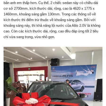
bản anh em thấp hơn. Cụ thể, 2 chiếc sedan này có chiều dài
cơ sở 2700mm, kích thước dài, rộng, cao là 4620 x 1775 x
1460mm, khoảng sáng gầm 130mm. Trong các thông số về
kích thước thì điểm trừ thuộc về khoảng sáng gầm. Bởi với
khoảng sáng này, thì khả năng lội nước của Altis 2.0V là không
cao. Còn các kích thước dài, rộng, cao đều đáp ứng tốt 2 tiêu
chí vừa sang trọng, vừa nhỏ gọn.