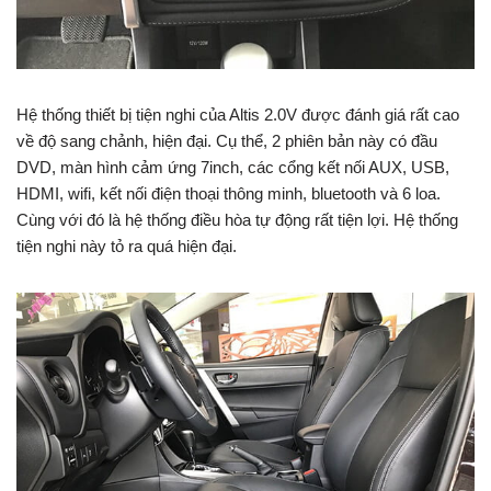
Hệ thống thiết bị tiện nghi của Altis 2.0V được đánh giá rất cao
về độ sang chảnh, hiện đại. Cụ thể, 2 phiên bản này có đầu
DVD, màn hình cảm ứng 7inch, các cổng kết nối AUX, USB,
HDMI, wifi, kết nối điện thoại thông minh, bluetooth và 6 loa.
Cùng với đó là hệ thống điều hòa tự động rất tiện lợi. Hệ thống
tiện nghi này tỏ ra quá hiện đại.