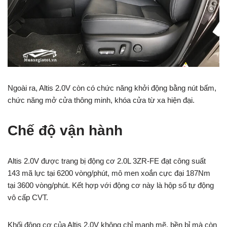
Ngoài ra, Altis 2.0V còn có chức năng khởi động bằng nút bấm,
chức năng mở cửa thông minh, khóa cửa từ xa hiện đại.
Chế độ vận hành
Altis 2.0V được trang bị động cơ 2.0L 3ZR-FE đạt công suất
143 mã lực tại 6200 vòng/phút, mô men xoắn cực đại 187Nm
tại 3600 vòng/phút. Kết hợp với động cơ này là hộp số tự động
vô cấp CVT.
Khối động cơ của Altis 2.0V không chỉ mạnh mẽ, bền bỉ mà còn