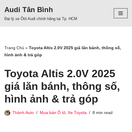
Audi Tân Bình
Chuyển
Đại lý xe Ôtô Audi chính hãng tại Tp. HCM
tới
nội
dung
Trang Chủ
»
Toyota Altis 2.0V 2025 giá lăn bánh, thông số,
hình ảnh & trả góp
Toyota Altis 2.0V 2025
giá lăn bánh, thông số,
hình ảnh & trả góp
Thành Auto
Mua bán Ô tô
,
Xe Toyota
8 min read