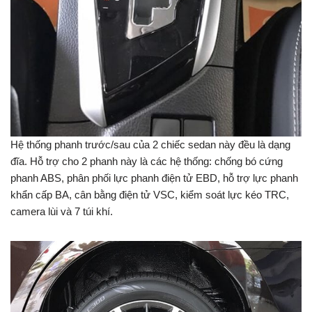
Hệ thống phanh trước/sau của 2 chiếc sedan này đều là dạng
đĩa. Hỗ trợ cho 2 phanh này là các hệ thống: chống bó cứng
phanh ABS, phân phối lực phanh điện tử EBD, hỗ trợ lực phanh
khẩn cấp BA, cân bằng điện tử VSC, kiểm soát lực kéo TRC,
camera lùi và 7 túi khí.