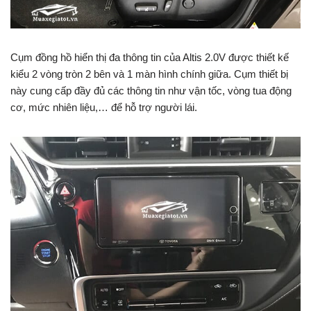
Cụm đồng hồ hiển thị đa thông tin của Altis 2.0V được thiết kế
kiểu 2 vòng tròn 2 bên và 1 màn hình chính giữa. Cụm thiết bị
này cung cấp đầy đủ các thông tin như vận tốc, vòng tua động
cơ, mức nhiên liệu,… để hỗ trợ người lái.