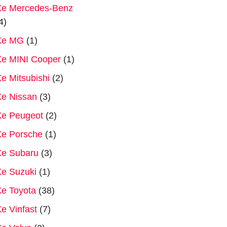
Xe Mercedes-Benz
4)
Xe MG
(1)
Xe MINI Cooper
(1)
e Mitsubishi
(2)
Xe Nissan
(3)
Xe Peugeot
(2)
Xe Porsche
(1)
Xe Subaru
(3)
e Suzuki
(1)
e Toyota
(38)
e Vinfast
(7)