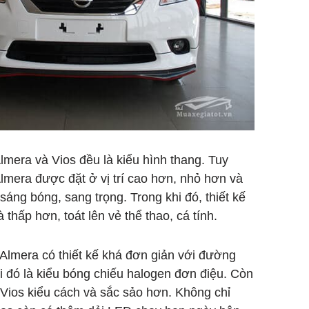
Almera và Vios đều là kiểu hình thang. Tuy
Almera được đặt ở vị trí cao hơn, nhỏ hơn và
áng bóng, sang trọng. Trong khi đó, thiết kế
à thấp hơn, toát lên vẻ thể thao, cá tính.
Almera có thiết kế khá đơn giản với đường
ới đó là kiểu bóng chiếu halogen đơn điệu. Còn
a Vios kiểu cách và sắc sảo hơn. Không chỉ