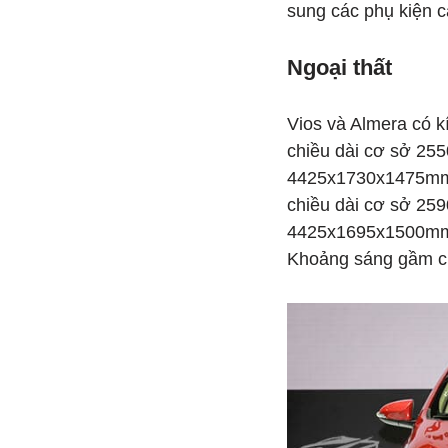
sung các phụ kiện c
Ngoại thất
Vios và Almera có k
chiều dài cơ sở 255
4425x1730x1475mm
chiều dài cơ sở 259
4425x1695x1500mm.
Khoảng sáng gầm c