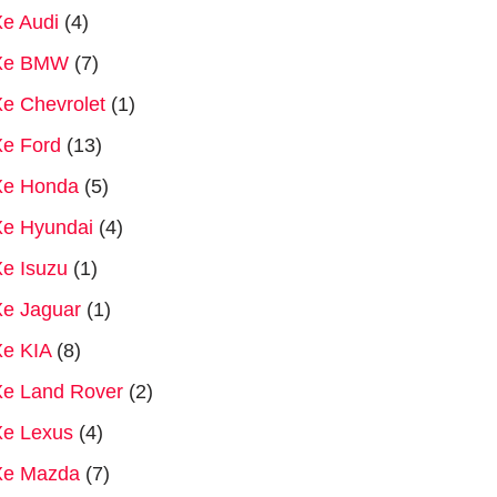
e Audi
(4)
Xe BMW
(7)
e Chevrolet
(1)
Xe Ford
(13)
Xe Honda
(5)
Xe Hyundai
(4)
e Isuzu
(1)
Xe Jaguar
(1)
Xe KIA
(8)
Xe Land Rover
(2)
Xe Lexus
(4)
Xe Mazda
(7)