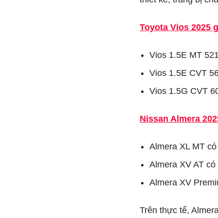
Toyota Vios 2025 g
Vios 1.5E MT 521
Vios 1.5E CVT 56
Vios 1.5G CVT 60
Nissan Almera 202
Almera XL MT có 
Almera XV AT có g
Almera XV Premiu
Trên thực tế, Almer