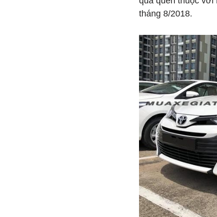
quá quen thuộc với
tháng 8/2018.