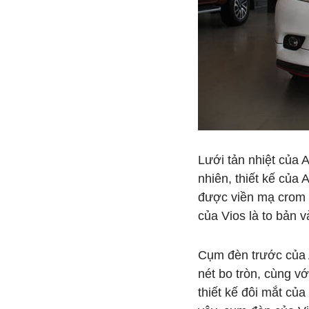
Lưới tản nhiệt của 
nhiên, thiết kế của 
được viền mạ crom s
của Vios là to bản v
Cụm đèn trước của 
nét bo tròn, cùng v
thiết kế đôi mắt củ