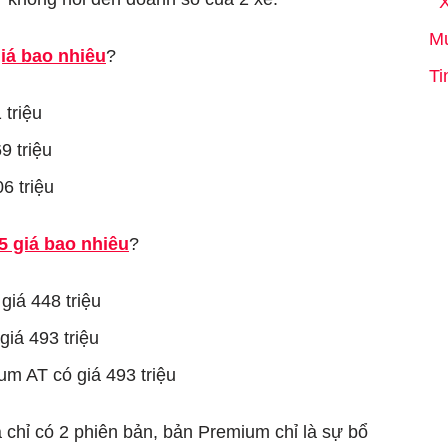
X
M
iá bao nhiêu
?
Ti
 triệu
9 triệu
6 triệu
5 giá bao nhiêu
?
giá 448 triệu
iá 493 triệu
m AT có giá 493 triệu
a chỉ có 2 phiên bản, bản Premium chỉ là sự bổ